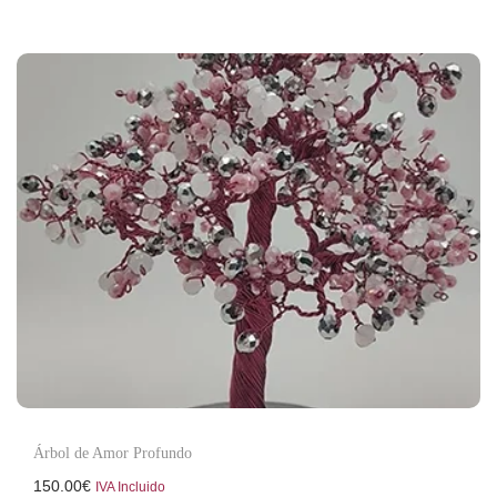
Árbol de Amor Profundo
150.00
€
IVA Incluido