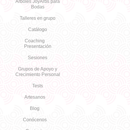
Árboles JoyArbs para
Bodas
Talleres en grupo
Catálogo
Coaching
Presentación
Sesiones
Grupos de Apoyo y
Crecimiento Personal
Tests
Artesanos
Blog
Conócenos