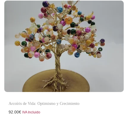
Arcoíris de Vida: Optimismo y Crecimiento
92.00
€
IVA Incluido