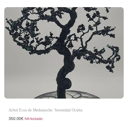
Arbol Ecos de Medianoche: Serenidad Oculta
350.00
€
IVA Incluido