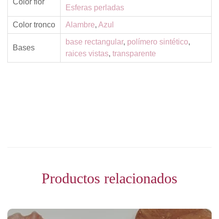
Color flor
Esferas perladas
Color tronco
Alambre
,
Azul
base rectangular
,
polímero sintético
,
Bases
raices vistas
,
transparente
Productos relacionados