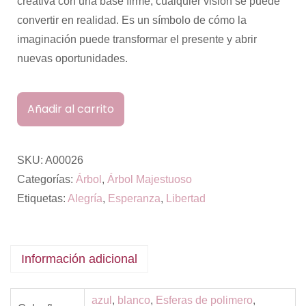
creativa con una base firme, cualquier visión se puede
convertir en realidad. Es un símbolo de cómo la
imaginación puede transformar el presente y abrir
nuevas oportunidades.
Añadir al carrito
SKU:
A00026
Categorías:
Árbol
,
Árbol Majestuoso
Etiquetas:
Alegría
,
Esperanza
,
Libertad
Información adicional
azul
,
blanco
,
Esferas de polimero
,