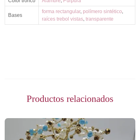
Color tronco
Alambre
,
Purpura
forma rectangular
,
polímero sintético
,
Bases
raíces trebol vistas
,
transparente
Productos relacionados