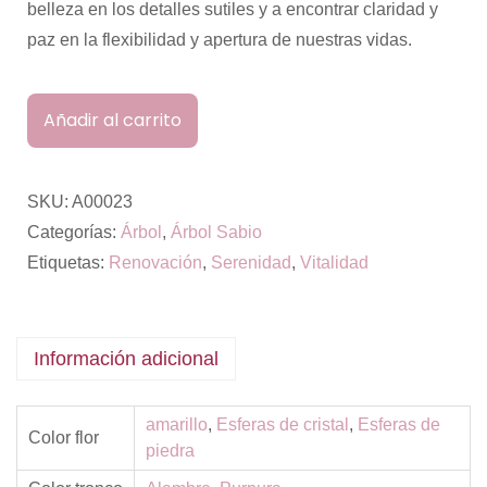
belleza en los detalles sutiles y a encontrar claridad y
paz en la flexibilidad y apertura de nuestras vidas.
Añadir al carrito
SKU:
A00023
Categorías:
Árbol
,
Árbol Sabio
Etiquetas:
Renovación
,
Serenidad
,
Vitalidad
Información adicional
amarillo
,
Esferas de cristal
,
Esferas de
Color flor
piedra