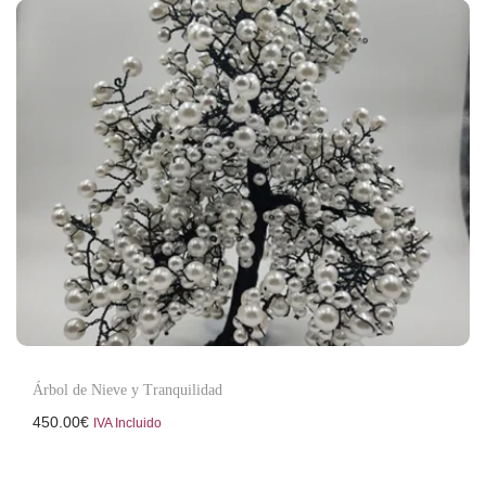
Árbol de Nieve y Tranquilidad
450.00
€
IVA Incluido