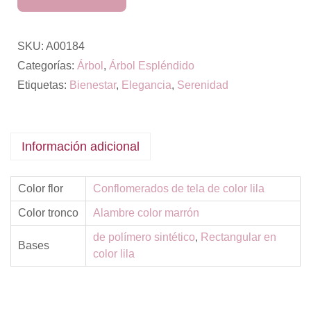
SKU:
A00184
Categorías:
Árbol
,
Árbol Espléndido
Etiquetas:
Bienestar
,
Elegancia
,
Serenidad
Información adicional
Color flor
Conflomerados de tela de color lila
Color tronco
Alambre color marrón
de polímero sintético
,
Rectangular en
Bases
color lila