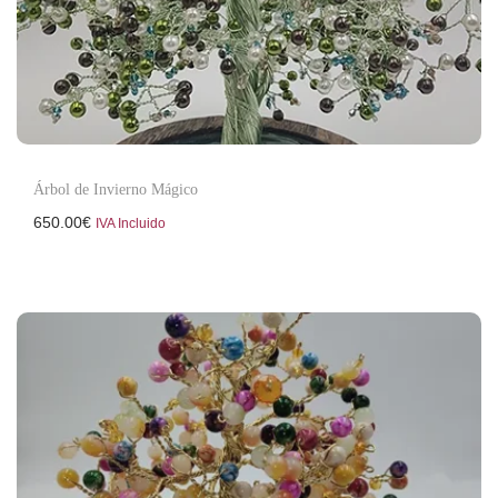
Árbol de Invierno Mágico
650.00
€
IVA Incluido