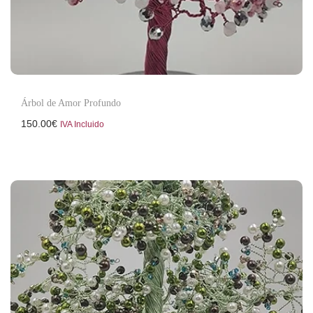
Árbol de Amor Profundo
150.00
€
IVA Incluido