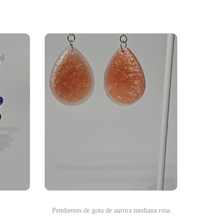
Pendientes de gota de aurora mediana rosa