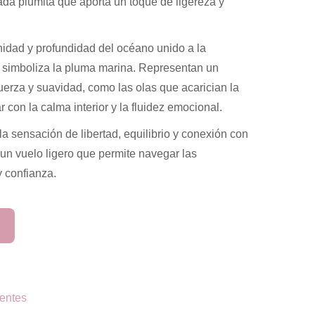
da plumita que aporta un toque de ligereza y
nidad y profundidad del océano unido a la
e simboliza la pluma marina. Representan un
 fuerza y suavidad, como las olas que acarician la
ar con la calma interior y la fluidez emocional.
a sensación de libertad, equilibrio y conexión con
 un vuelo ligero que permite navegar las
 confianza.
entes