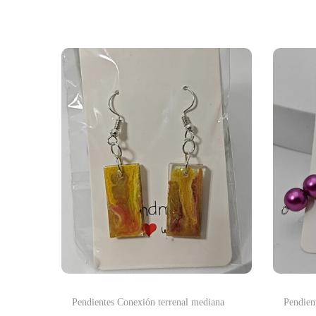
Pendientes Conexión terrenal mediana
Pendien