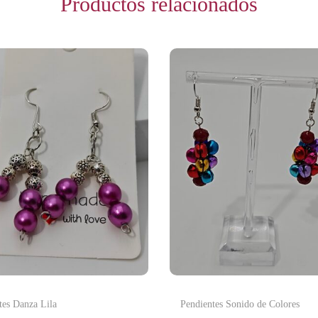
Productos relacionados
tes Danza Lila
Pendientes Sonido de Colores