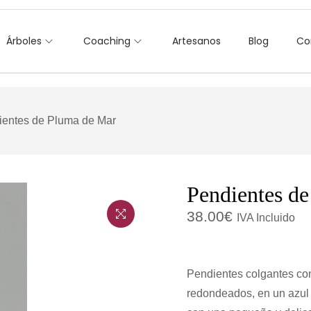
Árboles
Coaching
Artesanos
Blog
Co
ientes de Pluma de Mar
Pendientes d
38.00
€
IVA Incluido
Pendientes colgantes con
redondeados, en un azul