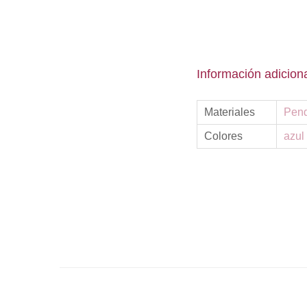
Información adicion
Materiales
Pend
Colores
azul