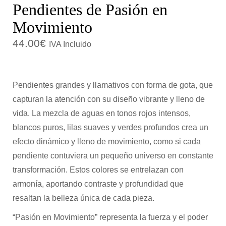
Pendientes de Pasión en
c
d
Movimiento
i
o
ó
44.00
€
IVA Incluido
n
Pendientes grandes y llamativos con forma de gota, que
capturan la atención con su diseño vibrante y lleno de
vida. La mezcla de aguas en tonos rojos intensos,
blancos puros, lilas suaves y verdes profundos crea un
efecto dinámico y lleno de movimiento, como si cada
pendiente contuviera un pequeño universo en constante
transformación. Estos colores se entrelazan con
armonía, aportando contraste y profundidad que
resaltan la belleza única de cada pieza.
“Pasión en Movimiento” representa la fuerza y el poder