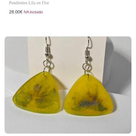
Pendientes Lila en Flor
28.00
€
IVA Incluido