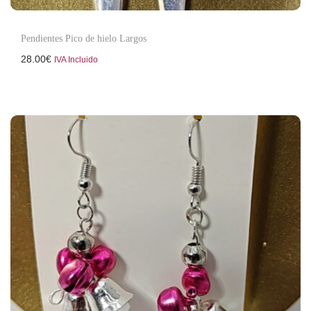
Pendientes Pico de hielo Largos
28.00
€
IVA Incluido