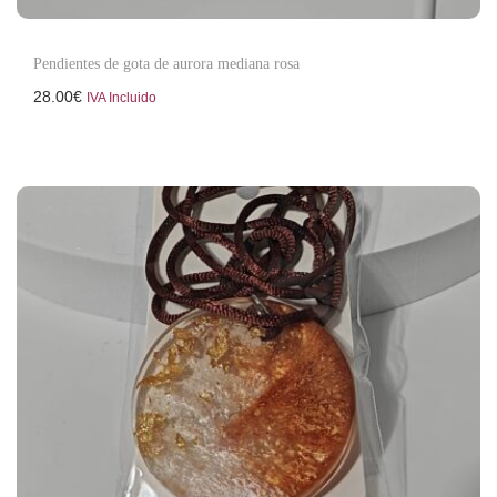
Pendientes de gota de aurora mediana rosa
28.00
€
IVA Incluido