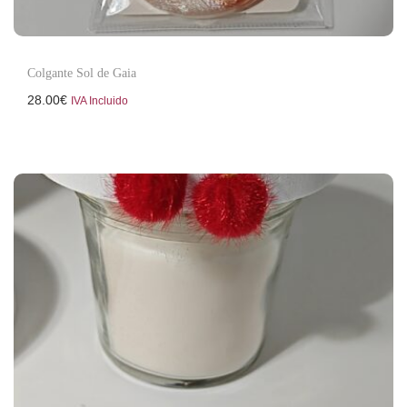
Colgante Sol de Gaia
28.00
€
IVA Incluido