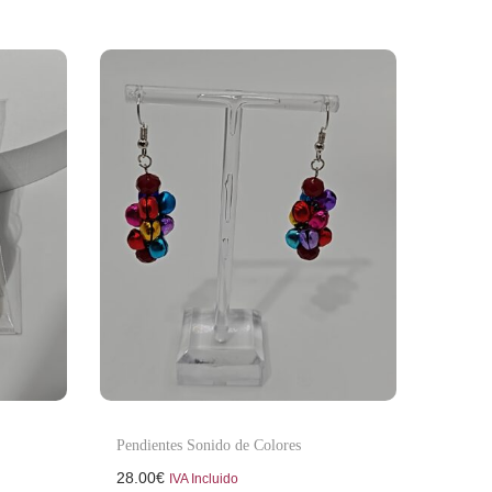
Pendientes Sonido de Colores
28.00
€
IVA Incluido