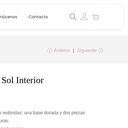
nócenos
Contacto
Anterior
Siguiente
Sol Interior
s redondas: una base dorada y dos piezas
uras.