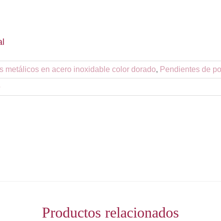
al
es metálicos en acero inoxidable color dorado
,
Pendientes de pol
o
Productos relacionados