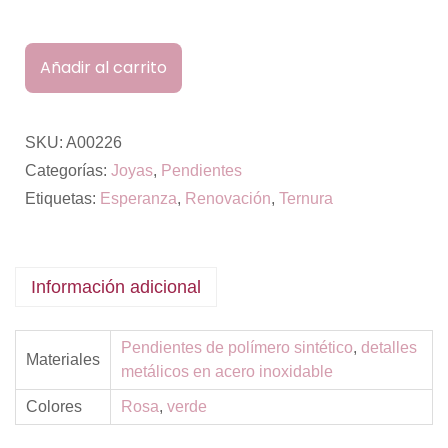
Añadir al carrito
SKU:
A00226
Categorías:
Joyas
,
Pendientes
Etiquetas:
Esperanza
,
Renovación
,
Ternura
Información adicional
Pendientes de polímero sintético
,
detalles
Materiales
metálicos en acero inoxidable
Colores
Rosa
,
verde