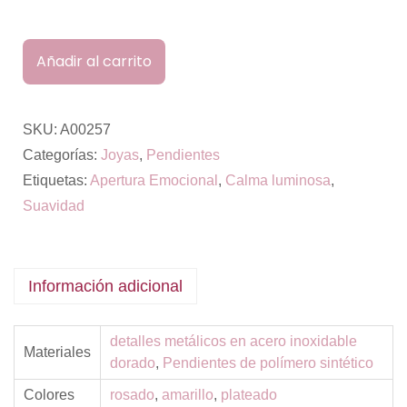
Añadir al carrito
SKU:
A00257
Categorías:
Joyas
,
Pendientes
Etiquetas:
Apertura Emocional
,
Calma luminosa
,
Suavidad
Información adicional
detalles metálicos en acero inoxidable
Materiales
dorado
,
Pendientes de polímero sintético
Colores
rosado
,
amarillo
,
plateado