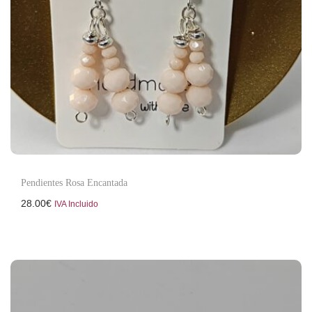
Pendientes Rosa Encantada
28.00
€
IVA Incluido