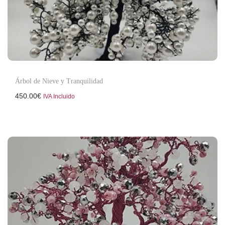
Árbol de Nieve y Tranquilidad
450.00
€
IVA Incluido