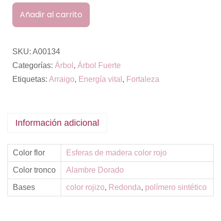
Añadir al carrito
SKU:
A00134
Categorías:
Árbol
,
Árbol Fuerte
Etiquetas:
Arraigo
,
Energía vital
,
Fortaleza
Información adicional
Color flor
Esferas de madera color rojo
Color tronco
Alambre Dorado
Bases
color rojizo
,
Redonda
,
polímero sintético