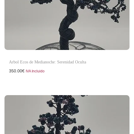
Arbol Ecos de Medianoche: Serenidad Oculta
350.00
€
IVA Incluido