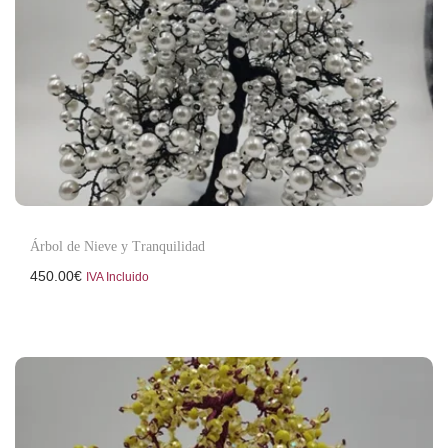
Árbol de Nieve y Tranquilidad
450.00
€
IVA Incluido