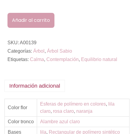
Añadir al carrito
SKU:
A00139
Categorías:
Árbol
,
Árbol Sabio
Etiquetas:
Calma
,
Contemplación
,
Equilibrio natural
Información adicional
Esferas de polímero en colores
,
lila
Color flor
claro
,
rosa claro
,
naranja
Color tronco
Alambre azul claro
Bases
lila
,
Rectangular de polímero sintético