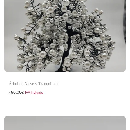
Árbol de Nieve y Tranquilidad
450.00
€
IVA Incluido