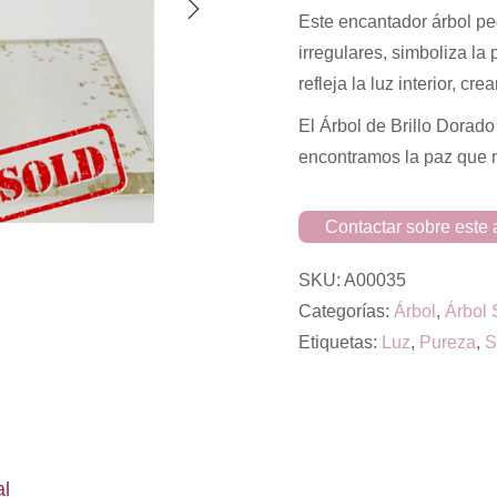
Este encantador árbol pe
irregulares, simboliza la
refleja la luz interior, 
El Árbol de Brillo Dorado
encontramos la paz que nu
Contactar sobre este a
SKU:
A00035
Categorías:
Árbol
,
Árbol 
Etiquetas:
Luz
,
Pureza
,
S
al