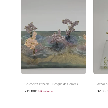
Colección Especial: Bosque de Colores
Árbol d
211.00
€
32.00
€
IVA Incluido