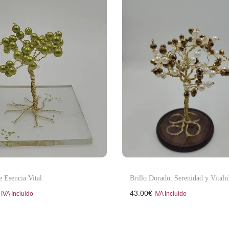
e Esencia Vital
Brillo Dorado: Serenidad y Vitali
43.00
€
IVA Incluido
IVA Incluido