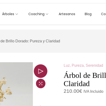
Árboles
Coaching
Artesanos
Blog
Co
 de Brillo Dorado: Pureza y Claridad
Luz, Pureza, Serenidad
Árbol de Bril
Claridad
210.00
€
IVA Incluido