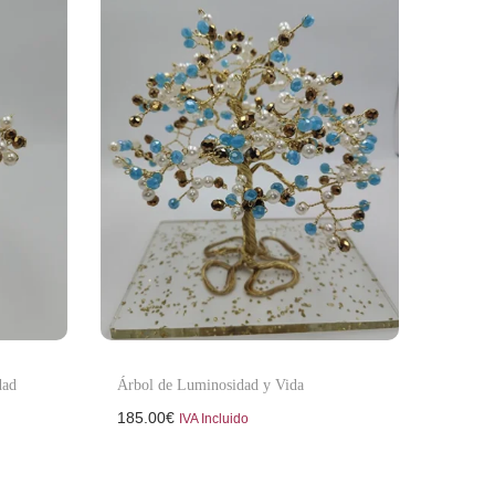
dad
Árbol de Luminosidad y Vida
185.00
€
IVA Incluido