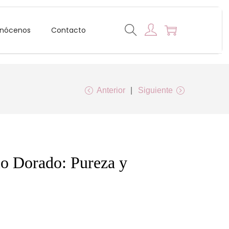
nócenos
Contacto
Anterior
Siguiente
lo Dorado: Pureza y