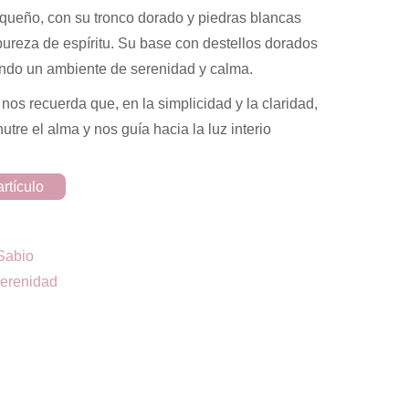
queño, con su tronco dorado y piedras blancas
 pureza de espíritu. Su base con destellos dorados
creando un ambiente de serenidad y calma.
 nos recuerda que, en la simplicidad y la claridad,
tre el alma y nos guía hacia la luz interio
rtículo
Sabio
erenidad