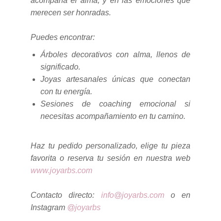
acompaña el alma, y en las emociones que
merecen ser honradas.
Puedes encontrar:
Árboles decorativos con alma, llenos de
significado.
Joyas artesanales únicas que conectan
con tu energía.
Sesiones de coaching emocional si
necesitas acompañamiento en tu camino.
Haz tu pedido personalizado, elige tu pieza
favorita o reserva tu sesión en nuestra web
www.joyarbs.com
Contacto directo:
info@joyarbs.com
o en
Instagram
@joyarbs