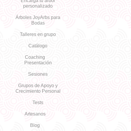
Encarga tu árbol
personalizado
Árboles JoyArbs para
Bodas
Talleres en grupo
Catálogo
Coaching
Presentación
Sesiones
Grupos de Apoyo y
Crecimiento Personal
Tests
Artesanos
Blog