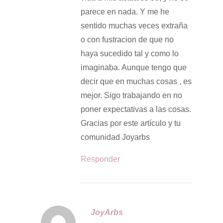
,
parece en nada. Y me he
2
sentido muchas veces extraña
0
o con fustracion de que no
2
haya sucedido tal y como lo
5
imaginaba. Aunque tengo que
decir que en muchas cosas , es
mejor. Sigo trabajando en no
poner expectativas a las cosas.
Gracias por este artículo y tu
comunidad Joyarbs
Responder
JoyArbs