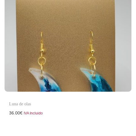
Luna de olas
36.00
€
IVA Incluido