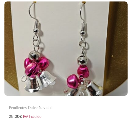
Pendientes Dulce Navidad
28.00
€
IVA Incluido