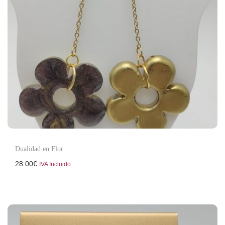
Dualidad en Flor
28.00
€
IVA Incluido