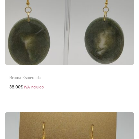
Bruma Esmeralda
38.00
€
IVA Incluido