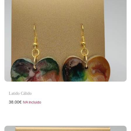
Latido Cálido
38.00
€
IVA Incluido