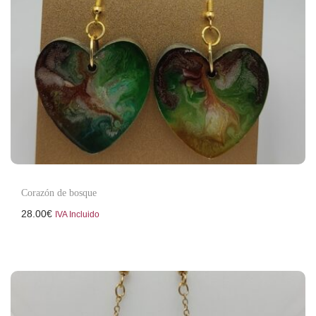
Corazón de bosque
28.00
€
IVA Incluido